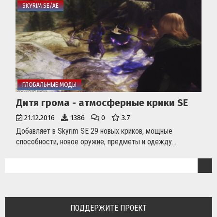
SKYRIM SE/AE
ГЛОБАЛЬНЫЕ МОДЫ
Дитя грома - атмосферные крики SE
21.12.2016
1386
0
3.7
Добавляет в Skyrim SE 29 новых криков, мощные
способности, новое оружие, предметы и одежду....
ПОДДЕРЖИТЕ ПРОЕКТ