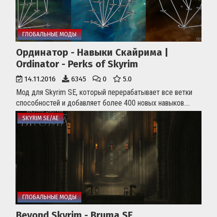
ГЛОБАЛЬНЫЕ МОДЫ
Ординатор - Навыки Скайрима |
Ordinator - Perks of Skyrim
14.11.2016
6345
0
5.0
Мод для Skyrim SE, который перерабатывает все ветки
способностей и добавляет более 400 новых навыков....
SKYRIM SE/AE
ГЛОБАЛЬНЫЕ МОДЫ
Beyond Skyrim - Bruma SE