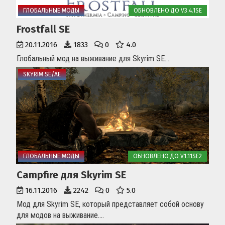
ГЛОБАЛЬНЫЕ МОДЫ
ОБНОВЛЕНО ДО V3.4.1SE
Frostfall SE
20.11.2016
1833
0
4.0
Глобальный мод на выживание для Skyrim SE....
SKYRIM SE/AE
ГЛОБАЛЬНЫЕ МОДЫ
ОБНОВЛЕНО ДО V1.11SE2
Campfire для Skyrim SE
16.11.2016
2242
0
5.0
Мод для Skyrim SE, который представляет собой основу
для модов на выживание....