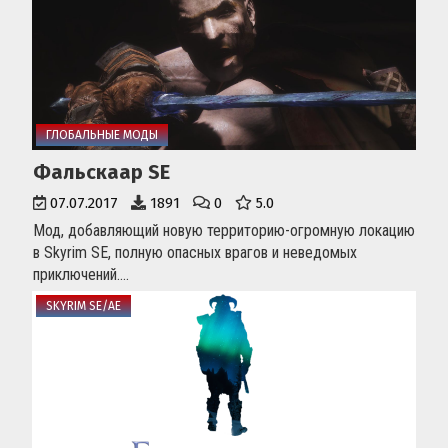
ГЛОБАЛЬНЫЕ МОДЫ
Фальскаар SE
07.07.2017
1891
0
5.0
Мод, добавляющий новую территорию-огромную локацию
в Skyrim SE, полную опасных врагов и неведомых
приключений....
SKYRIM SE/AE