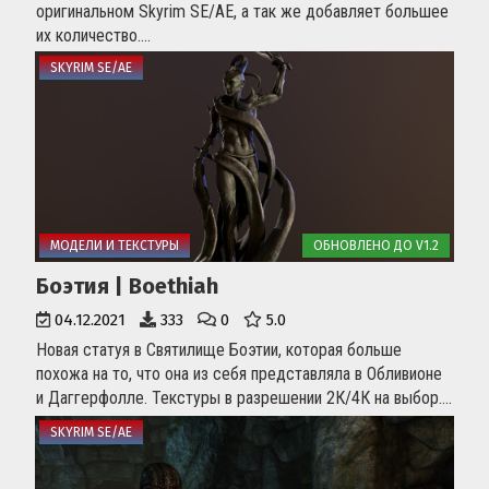
оригинальном Skyrim SE/AE, а так же добавляет большее
их количество....
SKYRIM SE/AE
МОДЕЛИ И ТЕКСТУРЫ
ОБНОВЛЕНО ДО V1.2
Боэтия | Boethiah
04.12.2021
333
0
5.0
Новая статуя в Святилище Боэтии, которая больше
похожа на то, что она из себя представляла в Обливионе
и Даггерфолле. Текстуры в разрешении 2К/4К на выбор....
SKYRIM SE/AE