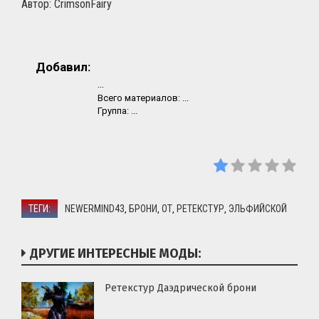
Автор: CrimsonFairy
Добавил:
...
Всего материалов:
...
Группа:
...
ТЕГИ:
NEWERMIND43
БРОНИ
ОТ
РЕТЕКСТУР
ЭЛЬФИЙСКОЙ
,
,
,
,
ДРУГИЕ ИНТЕРЕСНЫЕ МОДЫ:
Ретекстур Даэдрической брони