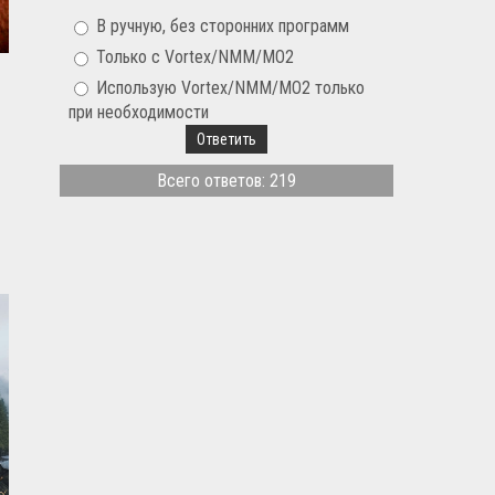
В ручную, без сторонних программ
Только с Vortex/NMM/MO2
Использую Vortex/NMM/MO2 только
при необходимости
Всего ответов: 219