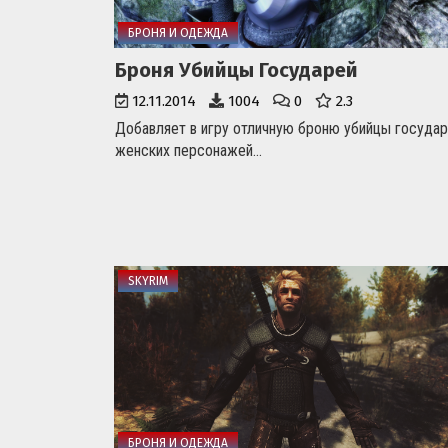
БРОНЯ И ОДЕЖДА
Броня Убийцы Государей
12.11.2014
1004
0
2.3
Добавляет в игру отличную броню убийцы государ
женских персонажей...
SKYRIM
БРОНЯ И ОДЕЖДА