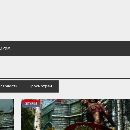
ОРУМ
улярности
·
Просмотрам
SKYRIM