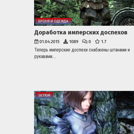
БРОНЯ И ОДЕЖДА
Доработка имперских доспехов
01.04.2015
1089
0
1.7
Теперь имперские доспехи снабжены штанами и
рукавами....
SKYRIM