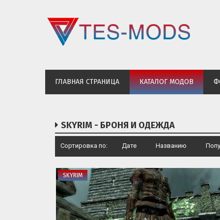
ГЛАВНАЯ СТРАНИЦА
КАТАЛОГ МОДОВ
Ф
SKYRIM - БРОНЯ И ОДЕЖДА
Сортировка по:
Дате
·
Названию
·
Поп
SKYRIM