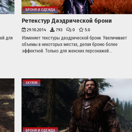
БРОНЯ И ОДЕЖДА
Ретекстур Даэдрической брони
29.10.2014
793
0
5.0
ей для
Изменяет текстуры даэдрической брони. Увеличивает
объемы в некоторых местах, делая броню более
эффектной. Только для женских персонажей....
SKYRIM
БРОНЯ И ОДЕЖДА