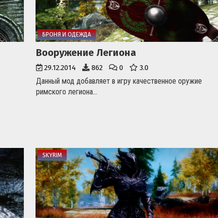
БРОНЯ И ОДЕЖДА
Вооружение Легиона
29.12.2014
862
0
3.0
Данный мод добавляет в игру качественное оружие
римского легиона...
SKYRIM